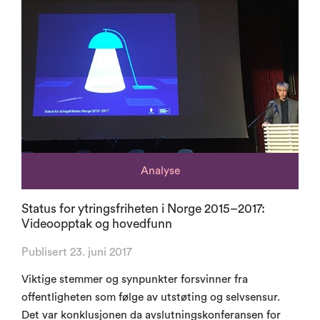
Analyse
Status for ytringsfriheten i Norge 2015–2017:
Videoopptak og hovedfunn
Publisert 23. juni 2017
Viktige stemmer og synpunkter forsvinner fra
offentligheten som følge av utstøting og selvsensur.
Det var konklusjonen da avslutningskonferansen for