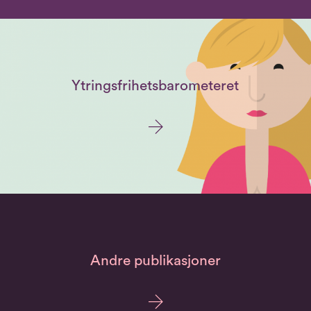
Ytringsfrihetsbarometeret
Andre publikasjoner