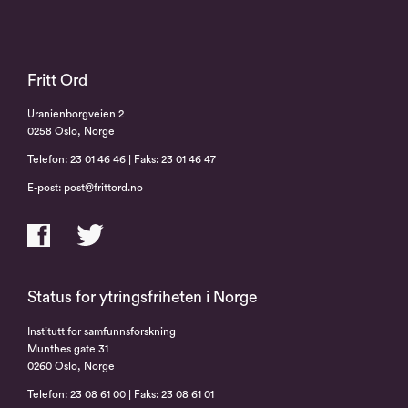
Fritt Ord
Uranienborgveien 2
0258 Oslo, Norge
Telefon: 23 01 46 46 | Faks: 23 01 46 47
E-post: post@frittord.no
Status for ytringsfriheten i Norge
Institutt for samfunnsforskning
Munthes gate 31
0260 Oslo, Norge
Telefon: 23 08 61 00 | Faks: 23 08 61 01