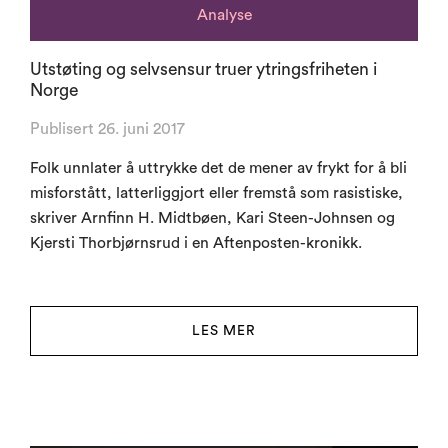
Analyse
Utstøting og selvsensur truer ytringsfriheten i
Norge
Publisert 26. juni 2017
Folk unnlater å uttrykke det de mener av frykt for å bli
misforstått, latterliggjort eller fremstå som rasistiske,
skriver Arnfinn H. Midtbøen, Kari Steen-Johnsen og
Kjersti Thorbjørnsrud i en Aftenposten-kronikk.
LES MER