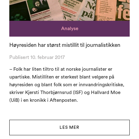
Analyse
Høyresiden har størst mistillit til journalistikken
Publisert 10. februar 2017
– Folk har liten tiltro til at norske journalister er
upartiske. Mistilliten er sterkest blant velgere på
høyresiden og blant folk som er innvandringskritiske,
skriver Kjersti Thorbjørnsrud (ISF) og Hallvard Moe
(UiB) i en kronikk i Aftenposten.
LES MER