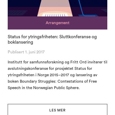
Arrangement
Status for ytringsfriheten: Sluttkonferanse og
boklansering
Publisert 1. juni 2017
Institutt for samfunnsforskning og Fritt Ord inviterer til
avslutningskonferanse for prosjektet Status for
ytringsfriheten i Norge 2015–2017 og lansering av
boken Boundary Struggles: Contestations of Free
Speech in the Norwegian Public Sphere.
LES MER